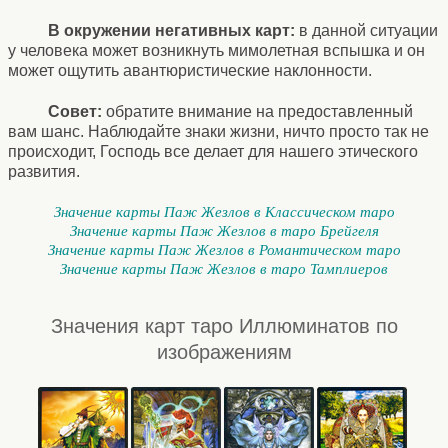
В окружении негативных карт:
в данной ситуации
у человека может возникнуть мимолетная вспышка и он
может ощутить авантюристические наклонности.
Совет:
обратите внимание на предоставленный
вам шанс. Наблюдайте знаки жизни, ничто просто так не
происходит, Господь все делает для нашего этического
развития.
Значение карты Паж Жезлов в Классическом таро
Значение карты Паж Жезлов в таро Брейгеля
Значение карты Паж Жезлов в Романтическом таро
Значение карты Паж Жезлов в таро Тамплиеров
Значения карт таро Иллюминатов по
изображениям