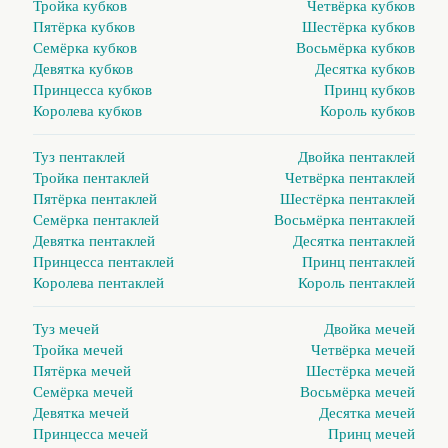
Тройка кубков
Четвёрка кубков
Пятёрка кубков
Шестёрка кубков
Семёрка кубков
Восьмёрка кубков
Девятка кубков
Десятка кубков
Принцесса кубков
Принц кубков
Королева кубков
Король кубков
Туз пентаклей
Двойка пентаклей
Тройка пентаклей
Четвёрка пентаклей
Пятёрка пентаклей
Шестёрка пентаклей
Семёрка пентаклей
Восьмёрка пентаклей
Девятка пентаклей
Десятка пентаклей
Принцесса пентаклей
Принц пентаклей
Королева пентаклей
Король пентаклей
Туз мечей
Двойка мечей
Тройка мечей
Четвёрка мечей
Пятёрка мечей
Шестёрка мечей
Семёрка мечей
Восьмёрка мечей
Девятка мечей
Десятка мечей
Принцесса мечей
Принц мечей