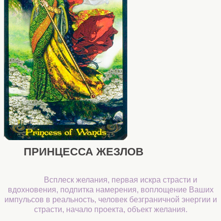
ПРИНЦЕССА ЖЕЗЛОВ
Всплеск желания, первая искра страсти и
вдохновения, подпитка намерения, воплощение Ваших
импульсов в реальность, человек безграничной энергии и
страсти, начало проекта, объект желания.