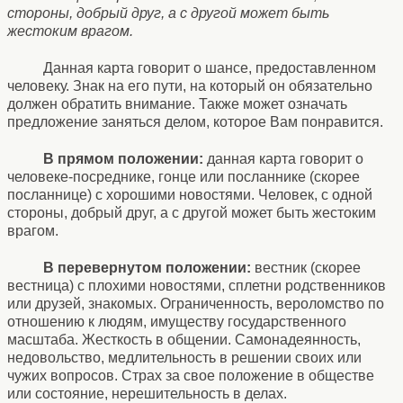
стороны, добрый друг, а с другой может быть
жестоким врагом.
Данная карта говорит о шансе, предоставленном
человеку. Знак на его пути, на который он обязательно
должен обратить внимание. Также может означать
предложение заняться делом, которое Вам понравится.
В прямом положении:
данная карта говорит о
человеке-посреднике, гонце или посланнике (скорее
посланнице) с хорошими новостями. Человек, с одной
стороны, добрый друг, а с другой может быть жестоким
врагом.
В перевернутом положении:
вестник (скорее
вестница) с плохими новостями, сплетни родственников
или друзей, знакомых. Ограниченность, вероломство по
отношению к людям, имуществу государственного
масштаба. Жесткость в общении. Самонадеянность,
недовольство, медлительность в решении своих или
чужих вопросов. Страх за свое положение в обществе
или состояние, нерешительность в делах.