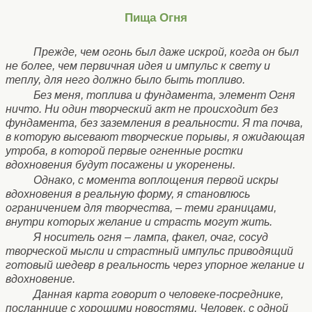
Пища Огня
Прежде, чем огонь был даже искрой, когда он был
не более, чем первичная идея и импульс к свету и
теплу, для него должно было быть топливо.
Без меня, топлива и фундамента, элемент Огня
ничто. Ни один творческий акт не происходит без
фундамента, без заземления в реальности. Я та почва,
в которую высевают творческие порывы, я ожидающая
утроба, в которой первые огненные ростки
вдохновения будут посажены и укоренены.
Однако, с момента воплощения первой искры
вдохновения в реальную форму, я становлюсь
ограничением для творчества, – теми границами,
внутри которых желание и страсть могут жить.
Я носитель огня – лампа, факел, очаг, сосуд
творческой мысли и страстный импульс приводящий
готовый шедевр в реальность через упорное желание и
вдохновение.
Данная карта говорит о человеке-посреднике,
посланнице с хорошими новостями. Человек, с одной