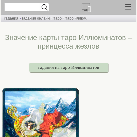
›
›
›
гадания
гадания онлайн
таро
таро иллюм.
Значение карты таро Иллюминатов –
принцесса жезлов
гадания на таро Иллюминатов