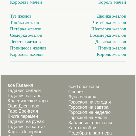
Королева мечей
Король мечей
Туз жезлов
Двойка жезлов
Тройка жезлов
Четвёрка жезлов
Пятёрка жезлов
Шестёрка жезлов
Семёрка жезлов
Восьмёрка жезлов
Девятка жезлов
Десятка жезлов
Принцесса жезлов
Принц жезлов
Королева жезлов
Король жезлов
все Гадания
все Гороскопы
Гадания онлайн
Сонник
Гадания на таро
Луна сегодня
Классическое таро
Гороскоп на сегодня
Ошо Дзен таро
Гороскоп на завтра
Таро Брейгеля
Гороскоп на неделю
Книга перемен
Гороскоп на месяц
Гадания на рунах
Забавные гороскопы
Гадания на картах
Карты любви
Карты Ленорман
Подобрать партнера