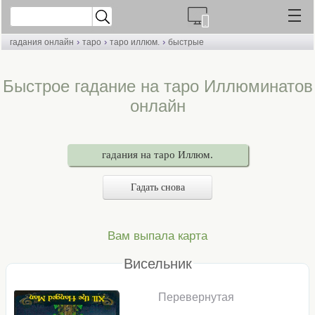
›
›
›
гадания онлайн
таро
таро иллюм.
быстрые
Быстрое гадание на таро Иллюминатов
онлайн
гадания на таро Иллюм.
Гадать снова
Вам выпала карта
Висельник
Перевернутая