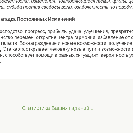
еделенности, изменения, повторяющиеся темы, циклы, ц
сы, судьба против свободы воли, озабоченность по поводу
Загадка Постоянных Изменений
осподство, прогресс, прибыль, удача, улучшения, превратн
янство перемен, открытие центра гармонии, избавление от
ятельств. Вознаграждение и новые возможности, получени
. Эта карта открывает человеку новые пути и возможности
, способствует помощи в разных ситуациях, вероятность у
.
Статистика Ваших гаданий ↓