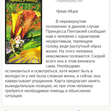
Перевернутая
Чрево Мира
В перевернутом
положении: в данном случае
Принцесса Пентаклей сообщает
нам о человеке с характером
неукротимым, теряющем
голову, ведя распутный образ
жизни. На этого человека
невозможно положится. Скорей
всего она в этом виновата
сама. Необходимо
остановиться и осмотреться, хотя может быть в
молодости у неё была сложная жизнь, и сейчас она
наверстывает упущенное. Карта предлагает занять
выжидательную позицию, но при этом человеку
требуется необходимая помощь и объяснение
ситуации.