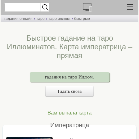
›
›
›
гадания онлайн
таро
таро иллюм.
быстрые
Быстрое гадание на таро
Иллюминатов. Карта императрица –
прямая
гадания на таро Иллюм.
Гадать снова
Вам выпала карта
Императрица