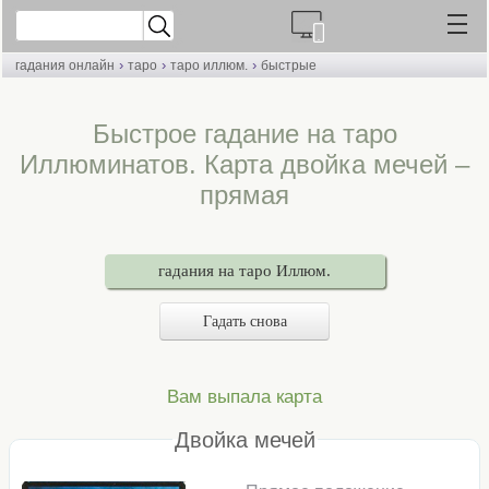
›
›
›
гадания онлайн
таро
таро иллюм.
быстрые
Быстрое гадание на таро
Иллюминатов. Карта двойка мечей –
прямая
гадания на таро Иллюм.
Гадать снова
Вам выпала карта
Двойка мечей