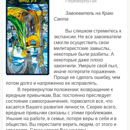
Перевернутая
Завоеватель на Краю
Света
Вы слишком стремитесь к
экспансии. Не все завоеватели
смогли осуществить свои
милитаристские замыслы,
некоторые были разбиты. А
некоторые даже плохо
закончили. Умерьте свой пыл,
иначе потерпите поражение.
Проще не сделать ошибку, чем
потом долго и напряженно ее исправлять.
В перевернутом положении: возвращение к
вредным привычкам, Вас постоянно преследует
состояние самоограничения, тормозится все, что
касается Вашего развития личности. Скорее всего,
вредные привычки связаны с этими проблемами.
Уныние на работе, в семье, потеря веры в себя и в
общество. Вы перестаете верить людям, от этого и