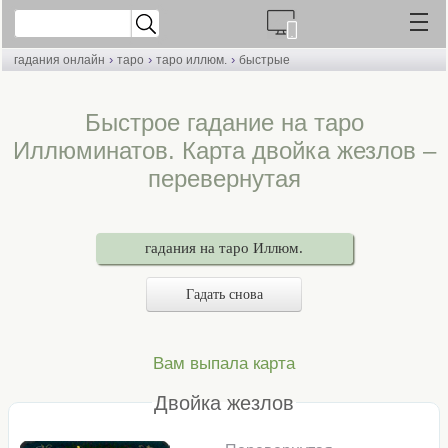
›
›
›
гадания онлайн
таро
таро иллюм.
быстрые
Быстрое гадание на таро
Иллюминатов. Карта двойка жезлов –
перевернутая
гадания на таро Иллюм.
Гадать снова
Вам выпала карта
Двойка жезлов