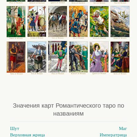
Значения карт Романтического таро по
названиям
Шут
Маг
Верховная жрица
Императрица