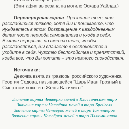
(Эпитафия вырезана на могиле Оскара Уайлда.)
Перевернутая карта:
Признание того, что
расслабиться тяжело, хотя Вы и понимаете, что
нуждаетесь в этом. Возвращение к каждодневным
делам после периода самоанализа и ухода в себя.
Взятие перерыва, но вместо того, чтобы
расслабляться, Вы впадаете в беспокойство и
уходите в себя. Чувство беспокойства и препятствий,
когда все, что Вы хотите – это немного спокойствия.
Источники:
Девочка взята из гравюры российского художника
Георгия Седова, называющейся "Царь Иван Грозный в
Смертном ложе его Жены Василисы".
Значение карты Четвёрка мечей в Классическом таро
Значение карты Четвёрка мечей в таро Брейгеля
Значение карты Четвёрка мечей в таро Тамплиеров
Значение карты Четвёрка мечей в таро Иллюминатов