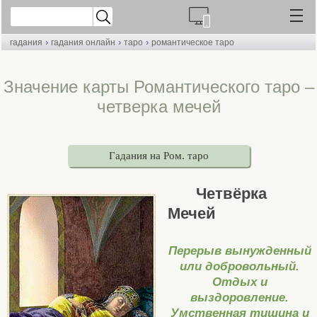
›
›
›
гадания
гадания онлайн
таро
романтическое таро
Значение карты Романтического таро –
четверка мечей
Гадания на Ром. таро
Четвёрка
Мечей
Перерыв вынужденный
или добровольный.
Отдых и
выздоровление.
Умственная тишина и