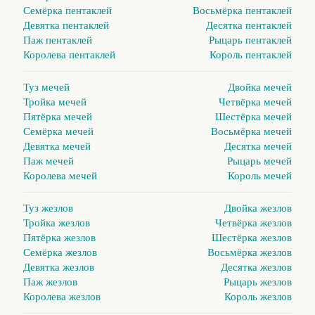
Семёрка пентаклей
Восьмёрка пентаклей
Девятка пентаклей
Десятка пентаклей
Паж пентаклей
Рыцарь пентаклей
Королева пентаклей
Король пентаклей
Туз мечей
Двойка мечей
Тройка мечей
Четвёрка мечей
Пятёрка мечей
Шестёрка мечей
Семёрка мечей
Восьмёрка мечей
Девятка мечей
Десятка мечей
Паж мечей
Рыцарь мечей
Королева мечей
Король мечей
Туз жезлов
Двойка жезлов
Тройка жезлов
Четвёрка жезлов
Пятёрка жезлов
Шестёрка жезлов
Семёрка жезлов
Восьмёрка жезлов
Девятка жезлов
Десятка жезлов
Паж жезлов
Рыцарь жезлов
Королева жезлов
Король жезлов