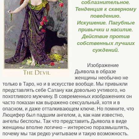
соблазнительное.
Тенденция к скверному
поведению.
Искушение. Пагубные
привычки и насилие.
Действие против
собственных лучших
суждений.
Изображение
Дьявола в образе
женщины необычно не
только в Таро, но и в искусстве вообще. Мы привыкли
представлять себе Сатану как довольно учтивого, но
похотливого мужчину. В современных изображениях он
часто показан как выражено сексуальный, хотя и в
опасном, и даже отталкивающем ключе. Но помните, что
Люцифер был падшим ангелом, а, как нам известно,
ангелы бесполы. Так что представить Дьявола в виде
женщины вполне логично – интересно поразмышлять,
почему мы так редко учитываем и такую возможность.