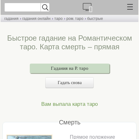
›
›
›
›
гадания
гадания онлайн
таро
ром. таро
быстрые
Быстрое гадание на Романтическом
таро. Карта смерть – прямая
Гадания на Р. таро
Гадать снова
Вам выпала карта таро
Смерть
Прямое положение