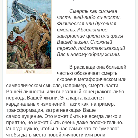
Смерть как сильная
часть чьей-либо личности.
Физическая или духовная
смерть. Абсолютное
завершение цикла или фазы
Вашей жизни. Сложный
переход, подготавливающий
Вас к новому образу жизни.
В раскладе она большей
частью обозначает смерть
скорее в метафорическом или
символическом смысле, например, смерть части
Вашей личности, или внезапный конец какого-либо
периода Вашей жизни. Эта карта касается
кардинальных изменений, таких как, например,
трансформация, затрагивающая Ваше
самоощущение. Это может быть не всегда легко и
приятно, но может быть очень даже положительно.
Иногда нужно, чтобы в нас самих что-то "умерло",
чтобы дать место новой личности или роли.