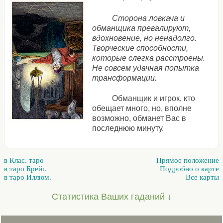
Сторона ловкача и
обманщика превалируют,
вдохновение, но ненадолго.
Творческие способности,
которые слегка расстроены.
Не совсем удачная попытка
трансформации.
Обманщик и игрок, кто
обещает много, но, вполне
возможно, обманет Вас в
последнюю минуту.
в Клас. таро
Прямое положение
в таро Брейг.
Подробно о карте
в таро Иллюм.
Все карты
Статистика Ваших гаданий ↓