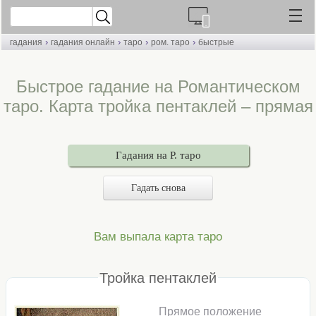
›
›
›
›
гадания
гадания онлайн
таро
ром. таро
быстрые
Быстрое гадание на Романтическом
таро. Карта тройка пентаклей – прямая
Гадания на Р. таро
Гадать снова
Вам выпала карта таро
Тройка пентаклей
Прямое положение