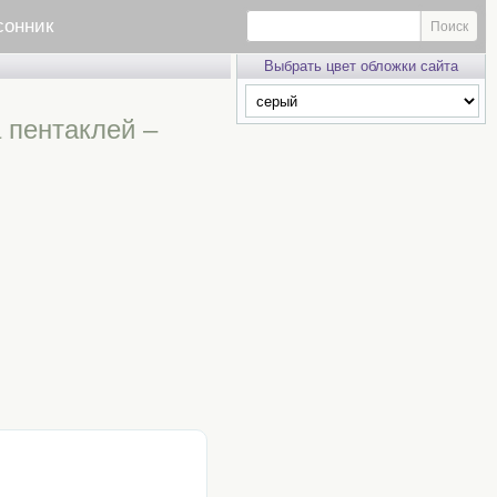
сонник
Выбрать цвет обложки сайта
 пентаклей –