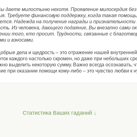
ы даете милостыню нехотя. Проявление милосердия без
ия. Требуете финансовую поддержку, когда такая помощь,
ется. Надежда на получение награды и признательности 
сть. Из человека, дающего подаяние, Вы внезапно сами о
ении того, кто просит. Трудности, связанные с благотв
ми и взносами.
обрые дела и щедрость – это отражение нашей внутренней
ток каждого настолько скромен, но даже при небольших ср
жно выделить некоторую сумму. Важно всегда осознавать, 
ние при оказании помощи кому-либо – это чувство любви к
Статистика Ваших гаданий ↓