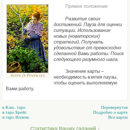
Прямое положение
Развитие своих
достижений. Пауза для оценки
ситуации. Использование
новых (новаторских)
стратегий. Получать
удовольствие от превосходно
сделанной Вами работы. Поиск
следующего разумного шага.
Значение карты –
необходимость взятия паузы,
чтобы оценить выполняемую
Вами работу.
в Клас. таро
Перевернутая
в таро Брейг.
Подробно о карте
в таро Иллюм.
Все карты
Статистика Ваших гаданий ↓