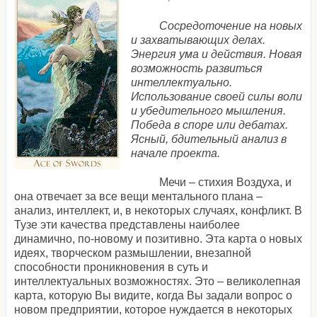
Сосредоточение на новых
и захватывающих делах.
Энергия ума и действия. Новая
возможность развиться
интеллектуально.
Использование своей силы воли
и убедительного мышления.
Победа в споре или дебатах.
Ясный, бдительный анализ в
начале проекта.
Мечи – стихия Воздуха, и
она отвечает за все вещи ментального плана –
анализ, интеллект, и, в некоторых случаях, конфликт. В
Тузе эти качества представлены наиболее
динамично, по-новому и позитивно. Эта карта о новых
идеях, творческом размышлении, внезапной
способности проникновения в суть и
интеллектуальных возможностях. Это – великолепная
карта, которую Вы видите, когда Вы задали вопрос о
новом предприятии, которое нуждается в некоторых