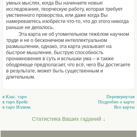
умных мыслях, когда Вы начинаете новые
исследования, творческую работу, которая требует
умственного проворства, или даже когда Вы
намереваетесь изобрести что-то, что до этого никогда
раньше не делалось.
Эта карта не об утомительном тяжёлом научном
труде и не о бесконечном интеллектуальном
размышлении, однако, эта карта указывает на
быстрое мышление, быструю способность
проникновения в суть и вспышки ума – и также
ободряюще предполагает, что всё, чего Вы достигаете
в результате, может быть существенным и
длительным.
в Клас. таро
Перевернутая
в таро Брейг.
Подробно о карте
в таро Иллюм.
Все карты
Статистика Ваших гаданий ↓