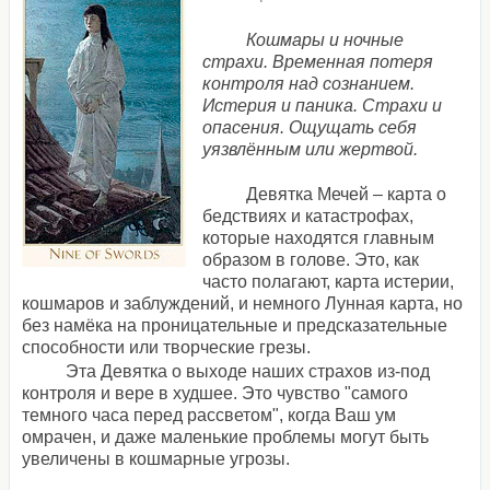
Кошмары и ночные
страхи. Временная потеря
контроля над сознанием.
Истерия и паника. Страхи и
опасения. Ощущать себя
уязвлённым или жертвой.
Девятка Мечей – карта о
бедствиях и катастрофах,
которые находятся главным
образом в голове. Это, как
часто полагают, карта истерии,
кошмаров и заблуждений, и немного Лунная карта, но
без намёка на проницательные и предсказательные
способности или творческие грезы.
Эта Девятка о выходе наших страхов из-под
контроля и вере в худшее. Это чувство "самого
темного часа перед рассветом", когда Ваш ум
омрачен, и даже маленькие проблемы могут быть
увеличены в кошмарные угрозы.