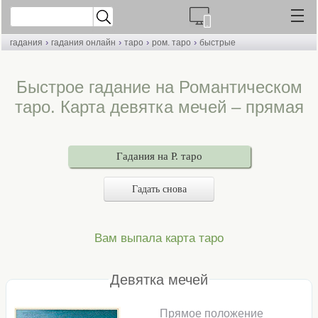
›
›
›
›
гадания
гадания онлайн
таро
ром. таро
быстрые
Быстрое гадание на Романтическом
таро. Карта девятка мечей – прямая
Гадания на Р. таро
Гадать снова
Вам выпала карта таро
Девятка мечей
Прямое положение