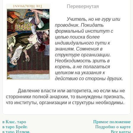
Перевернутая
Учитель, но не гуру или
проводник. Покидать
формальный институт с
целью поиска более
индивидуального пути к
знаниям. Сомнения в
структуре организации.
Необходимость зрить в
корень, а не полагаться
целиком на указания к
действию со стороны других.
Давление власти или авторитета, но если мы не
сторонники полной анархии, то вынуждены признать,
что институты, организации и структуры необходимы.
в Клас. таро
Прямое положение
в таро Брейг.
Подробно о карте
в таро Иллюм.
Все карты