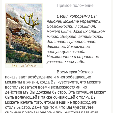
Прямое положение
Вещи, которыми Вы
наконец можете управлять.
Возможности и события,
может быть даже их слишком
много. Энергия, активность,
действие. Путешествие,
движение. Заключение
волнующего вывода.
Неожиданное и страстное
увлечение кем-либо.
Восьмерка Жезлов
показывает возбуждение и многообещающие
моменты в жизни, когда Вы чувствуете, что можете
воспользоваться всеми возможностями, но
действовать Вы должны быстро. Эта ситуация может
быть волнующей и также сбивающей с толку, Вы
можете желать того, чтобы вещи не происходили
столь быстро, даже при том, что Вы чувствуете
сильные приливы энергии при быстром развитии