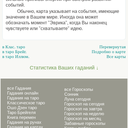
событий.
Обычно, карта указывает на события, имеющие
значение в Вашем мире. Иногда она может
обозначать момент "Эврика", когда Вы наконец
чувствуете или "схватываете" идею.
в Клас. таро
Перевернутая
в таро Брейг.
Подробно о карте
в таро Иллюм.
Все карты
Статистика Ваших гаданий ↓
все Гадания
все Гороскопы
Гадания онлайн
Сонник
Гадания на таро
Луна сегодня
Классическое таро
Гороскоп на сегодня
Ошо Дзен таро
Гороскоп на завтра
Таро Брейгеля
Гороскоп на неделю
Книга перемен
Гороскоп на месяц
Гадания на рунах
Забавные гороскопы
Гадания на картах