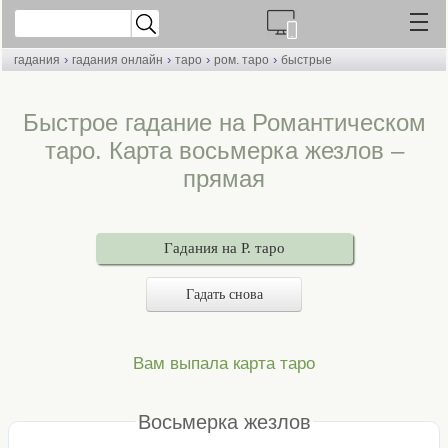
›
›
›
›
гадания
гадания онлайн
таро
ром. таро
быстрые
Быстрое гадание на Романтическом
таро. Карта восьмерка жезлов –
прямая
Гадания на Р. таро
Гадать снова
Вам выпала карта таро
Восьмерка жезлов