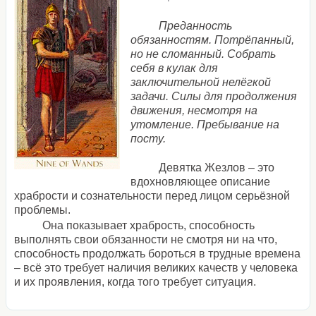
Преданность
обязанностям. Потрёпанный,
но не сломанный. Собрать
себя в кулак для
заключительной нелёгкой
задачи. Силы для продолжения
движения, несмотря на
утомление. Пребывание на
посту.
Девятка Жезлов – это
вдохновляющее описание
храбрости и сознательности перед лицом серьёзной
проблемы.
Она показывает храбрость, способность
выполнять свои обязанности не смотря ни на что,
способность продолжать бороться в трудные времена
– всё это требует наличия великих качеств у человека
и их проявления, когда того требует ситуация.