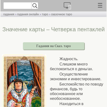
›
›
›
гадания
гадания онлайн
таро
сказочное таро
Значение карты – Четверка пентаклей
Гадания на Сказ. таро
Жадность.
Слишком много
беспокоиться о деньгах.
Осуществление
экономии и инвестирование.
Беспокойство по поводу
финансов, будь то
обоснованное или
необоснованное.
Находиться в