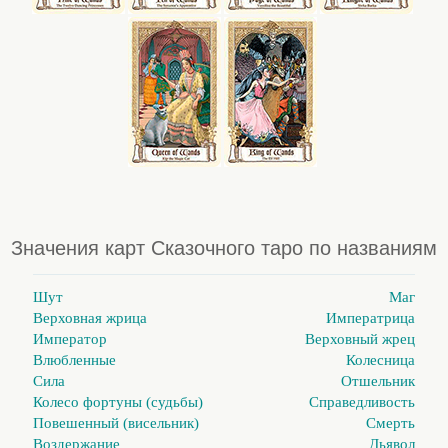
Значения карт Сказочного таро по названиям
Шут
Маг
Верховная жрица
Императрица
Император
Верховный жрец
Влюбленные
Колесница
Сила
Отшельник
Колесо фортуны (судьбы)
Справедливость
Повешенный (висельник)
Смерть
Воздержание
Дьявол