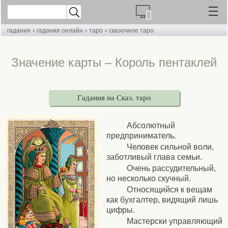
›
›
›
гадания
гадания онлайн
таро
сказочное таро
Значение карты – Король пентаклей
Гадания на Сказ. таро
Абсолютный
предприниматель.
Человек сильной воли,
заботливый глава семьи.
Очень рассудительный,
но несколько скучный.
Относящийся к вещам
как бухгалтер, видящий лишь
цифры.
Мастерски управляющий