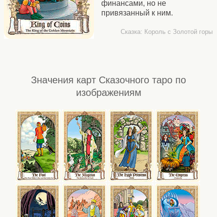
финансами, но не
привязанный к ним.
Сказка: Король с Золотой горы
Значения карт Сказочного таро по
изображениям