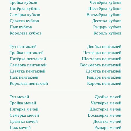
Тройка кубков
Четвёрка кубков
Пятёрка кубков
Шестёрка кубков
Семёрка кубков
Восьмёрка кубков
Девятка кубков
Десятка кубков
Паж кубков
Рыцарь кубков
Королева кубков
Король кубков
Туз пентаклей
Двойка пентаклей
Тройка пентаклей
Четвёрка пентаклей
Пятёрка пентаклей
Шестёрка пентаклей
Семёрка пентаклей
Восьмёрка пентаклей
Девятка пентаклей
Десятка пентаклей
Паж пентаклей
Рыцарь пентаклей
Королева пентаклей
Король пентаклей
Туз мечей
Двойка мечей
Тройка мечей
Четвёрка мечей
Пятёрка мечей
Шестёрка мечей
Семёрка мечей
Восьмёрка мечей
Девятка мечей
Десятка мечей
Паж мечей
Рыцарь мечей