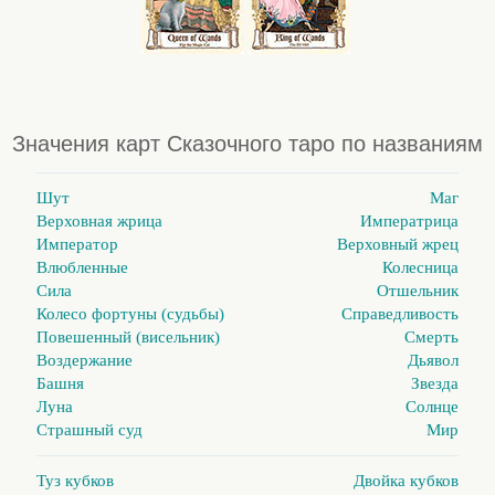
Значения карт Сказочного таро по названиям
Шут
Маг
Верховная жрица
Императрица
Император
Верховный жрец
Влюбленные
Колесница
Сила
Отшельник
Колесо фортуны (судьбы)
Справедливость
Повешенный (висельник)
Смерть
Воздержание
Дьявол
Башня
Звезда
Луна
Солнце
Страшный суд
Мир
Туз кубков
Двойка кубков