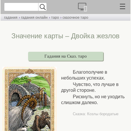
›
›
›
гадания
гадания онлайн
таро
сказочное таро
Значение карты – Двойка жезлов
Гадания на Сказ. таро
Благополучие в
небольших успехах.
Чувство, что лучше в
другой стороне.
Рискнуть, но не уходить
слишком далеко.
Сказка: Козлы бородатые