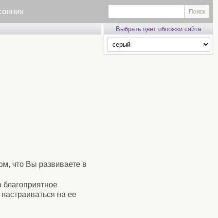
сонник
Выбрать цвет обложки сайта
ом, что Вы развиваете в
о благоприятное
 настраиваться на ее