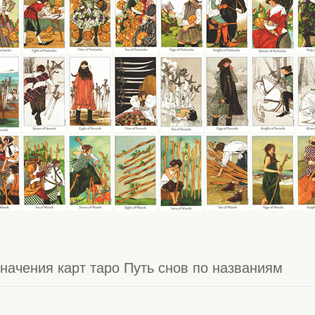
начения карт таро Путь снов по названиям