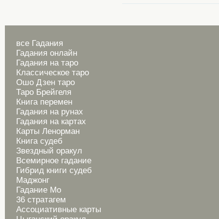
все Гадания
Гадания онлайн
Гадания на таро
Классическое таро
Ошо Дзен таро
Таро Брейгеля
Книга перемен
Гадания на рунах
Гадания на картах
Карты Ленорман
Книга судеб
Звездный оракул
Всемирное гадание
Гибрид книги судеб
Маджонг
Гадание Мо
36 стратагем
Ассоциативные карты