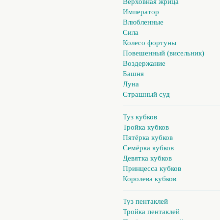
Верховная жрица
Император
Влюбленные
Сила
Колесо фортуны
Повешенный (висельник)
Воздержание
Башня
Луна
Страшный суд
Туз кубков
Тройка кубков
Пятёрка кубков
Семёрка кубков
Девятка кубков
Принцесса кубков
Королева кубков
Туз пентаклей
Тройка пентаклей