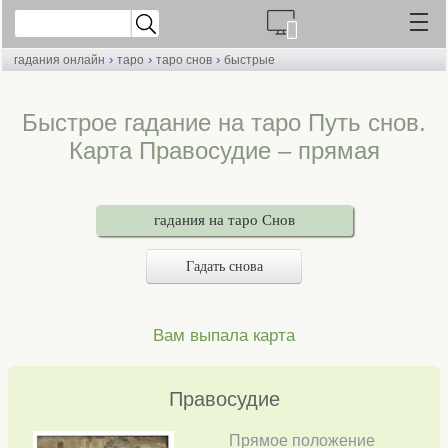
›
›
›
гадания онлайн
таро
таро снов
быстрые
Быстрое гадание на таро Путь снов.
Карта Правосудие – прямая
гадания на таро Снов
Гадать снова
Вам выпала карта
Правосудие
Прямое положение