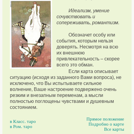
Идеализм, умение
сочувствовать и
сопереживать, романтизм.
Обозначет особу или
события, которым нельзя
доверять. Несмотря на всю
их внешнюю
привлекательность – скорее
всего это обман.
Если карта описывает
ситуацию (исходя из заданного Вами вопроса), не
исключено, что Вы испытываете сильное
волнение, Ваше настроение подвержено очень
резким и внезапным переменам, а мысли
полностью поглощены чувствами и душевным
состоянием.
Прямое положение
в Класс. таро
Подробно о карте
в Ром. таро
Все карты