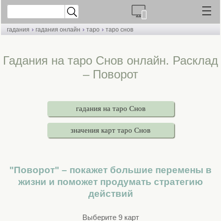
›
›
›
гадания
гадания онлайн
таро
таро снов
Гадания на таро Снов онлайн. Расклад
– Поворот
гадания на таро Снов
значения карт таро Снов
"Поворот" – покажет большие перемены в
жизни и поможет продумать стратегию
действий
Выберите 9 карт