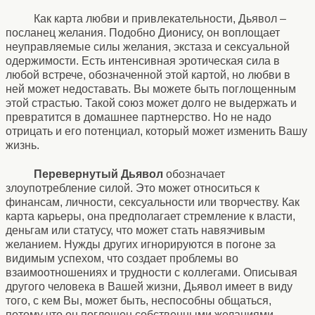
Как карта любви и привлекательности, Дьявол –
посланец желания. Подобно Дионису, он воплощает
неуправляемые силы желания, экстаза и сексуальной
одержимости. Есть интенсивная эротическая сила в
любой встрече, обозначенной этой картой, но любви в
ней может недоставать. Вы можете быть поглощенным
этой страстью. Такой союз может долго не выдержать и
превратится в домашнее партнерство. Но не надо
отрицать и его потенциал, который может изменить Вашу
жизнь.
Перевернутый Дьявол
обозначает
злоупотребление силой. Это может относиться к
финансам, личности, сексуальности или творчеству. Как
карта карьеры, она предполагает стремление к власти,
деньгам или статусу, что может стать навязчивым
желанием. Нужды других игнорируются в погоне за
видимым успехом, что создает проблемы во
взаимоотношениях и трудности с коллегами. Описывая
другого человека в Вашей жизни, Дьявол имеет в виду
того, с кем Вы, может быть, неспособны общаться,
потому что он поглощен собственными желаниями.