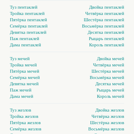
Туз пентаклей
Двойка пентаклей
Тройка пентаклей
Четвёрка пентаклей
Пятёрка пентаклей
Шестёрка пентаклей
Семёрка пентаклей
Восьмёрка пентаклей
Девятка пентаклей
Десятка пентаклей
Паж пентаклей
Рыцарь пентаклей
Дама пентаклей
Король пентаклей
Туз мечей
Двойка мечей
Тройка мечей
Четвёрка мечей
Пятёрка мечей
Шестёрка мечей
Семёрка мечей
Восьмёрка мечей
Девятка мечей
Десятка мечей
Паж мечей
Рыцарь мечей
Дама мечей
Король мечей
Туз жезлов
Двойка жезлов
Тройка жезлов
Четвёрка жезлов
Пятёрка жезлов
Шестёрка жезлов
Семёрка жезлов
Восьмёрка жезлов