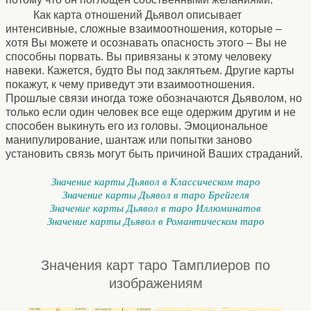
Как карта отношений Дьявол описывает
интенсивные, сложные взаимоотношения, которые –
хотя Вы можете и осознавать опасность этого – Вы не
способны порвать. Вы привязаны к этому человеку
навеки. Кажется, будто Вы под заклятьем. Другие карты
покажут, к чему приведут эти взаимоотношения.
Прошлые связи иногда тоже обозначаются Дьяволом, но
только если один человек все еще одержим другим и не
способен выкинуть его из головы. Эмоциональное
манипулирование, шантаж или попытки заново
установить связь могут быть причиной Ваших страданий.
Значение карты Дьявол в Классическом таро
Значение карты Дьявол в таро Брейгеля
Значение карты Дьявол в таро Иллюминатов
Значение карты Дьявол в Романтическом таро
Значения карт таро Тамплиеров по
изображениям