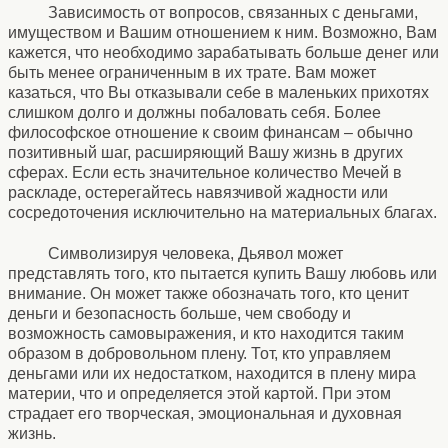
Зависимость от вопросов, связанных с деньгами,
имуществом и Вашим отношением к ним. Возможно, Вам
кажется, что необходимо зарабатывать больше денег или
быть менее ограниченным в их трате. Вам может
казаться, что Вы отказывали себе в маленьких прихотях
слишком долго и должны побаловать себя. Более
философское отношение к своим финансам – обычно
позитивный шаг, расширяющий Вашу жизнь в других
сферах. Если есть значительное количество Мечей в
раскладе, остерегайтесь навязчивой жадности или
сосредоточения исключительно на материальных благах.
Символизируя человека, Дьявол может
представлять того, кто пытается купить Вашу любовь или
внимание. Он может также обозначать того, кто ценит
деньги и безопасность больше, чем свободу и
возможность самовыражения, и кто находится таким
образом в добровольном плену. Тот, кто управляем
деньгами или их недостатком, находится в плену мира
материи, что и определяется этой картой. При этом
страдает его творческая, эмоциональная и духовная
жизнь.