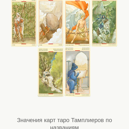
Значения карт таро Тамплиеров по
названиям