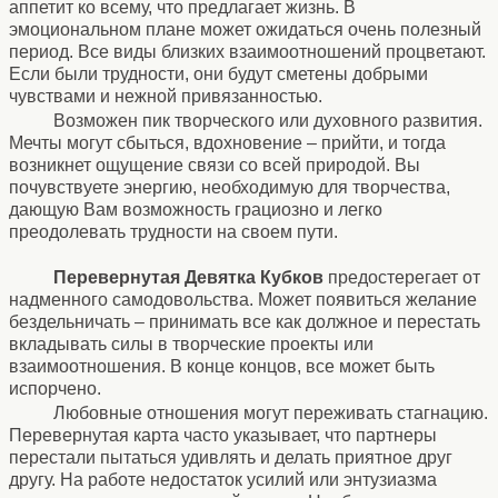
аппетит ко всему, что предлагает жизнь. В
эмоциональном плане может ожидаться очень полезный
период. Все виды близких взаимоотношений процветают.
Если были трудности, они будут сметены добрыми
чувствами и нежной привязанностью.
Возможен пик творческого или духовного развития.
Мечты могут сбыться, вдохновение – прийти, и тогда
возникнет ощущение связи со всей природой. Вы
почувствуете энергию, необходимую для творчества,
дающую Вам возможность грациозно и легко
преодолевать трудности на своем пути.
Перевернутая Девятка Кубков
предостерегает от
надменного самодовольства. Может появиться желание
бездельничать – принимать все как должное и перестать
вкладывать силы в творческие проекты или
взаимоотношения. В конце концов, все может быть
испорчено.
Любовные отношения могут переживать стагнацию.
Перевернутая карта часто указывает, что партнеры
перестали пытаться удивлять и делать приятное друг
другу. На работе недостаток усилий или энтузиазма