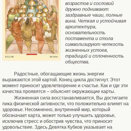
возрастов и сословий
дружно поднимают
заздравные чаши, полные
вина. Четкая и устойчивая
архитектура,
основательность
постамента и стола
символизируют четкость
жизненных устоев,
традиций и сплоченность
общества.
Радостные, обогащающие жизнь энергии
выражаются этой картой. Конец цикла достигнут. Этот
момент приносит удовлетворение и счастье. Как и где эти
качества проявятся – объяснят окружающие карты.
Жизненная сила восстанавливается, Вы достигаете
пика физической активности, что положительно влияет на
здоровье. Несомненно, внутренний мир, который
обозначает карта, может только улучшить здоровье,
исключив стресс и обострив чувства, что приносит
удовольствие. Здесь Девятка Кубков указывает на