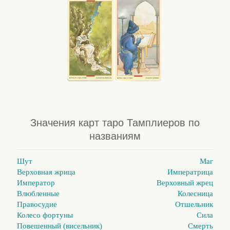
Значения карт таро Тамплиеров по
названиям
Шут
Маг
Верховная жрица
Императрица
Император
Верховный жрец
Влюбленные
Колесница
Правосудие
Отшельник
Колесо фортуны
Сила
Повешенный (висельник)
Смерть