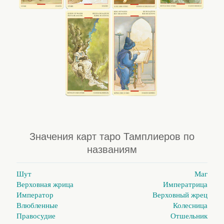
Значения карт таро Тамплиеров по
названиям
Шут
Маг
Верховная жрица
Императрица
Император
Верховный жрец
Влюбленные
Колесница
Правосудие
Отшельник