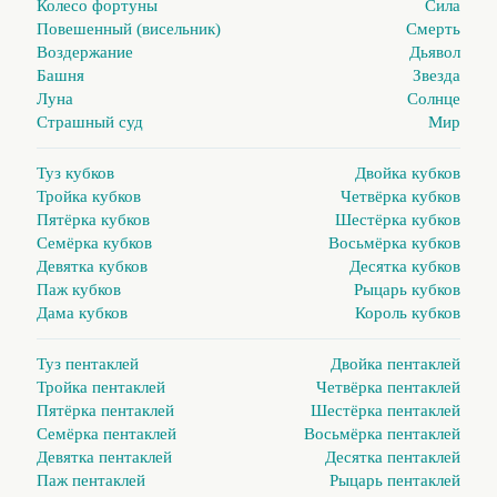
Колесо фортуны
Сила
Повешенный (висельник)
Смерть
Воздержание
Дьявол
Башня
Звезда
Луна
Солнце
Страшный суд
Мир
Туз кубков
Двойка кубков
Тройка кубков
Четвёрка кубков
Пятёрка кубков
Шестёрка кубков
Семёрка кубков
Восьмёрка кубков
Девятка кубков
Десятка кубков
Паж кубков
Рыцарь кубков
Дама кубков
Король кубков
Туз пентаклей
Двойка пентаклей
Тройка пентаклей
Четвёрка пентаклей
Пятёрка пентаклей
Шестёрка пентаклей
Семёрка пентаклей
Восьмёрка пентаклей
Девятка пентаклей
Десятка пентаклей
Паж пентаклей
Рыцарь пентаклей