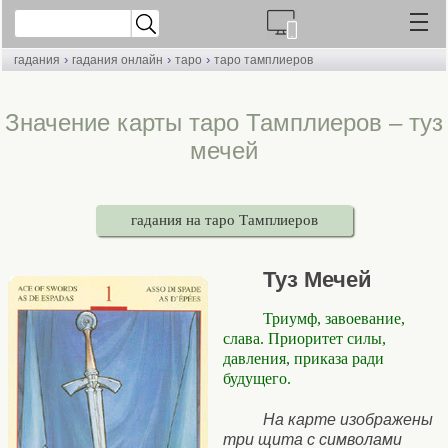
›
›
›
гадания
гадания онлайн
таро
таро тамплиеров
Значение карты таро Тамплиеров – туз
мечей
гадания на таро Тамплиеров
Туз Мечей
Триумф, завоевание,
слава. Приоритет силы,
давления, приказа ради
будущего.
На карте изображены
три щита с символами