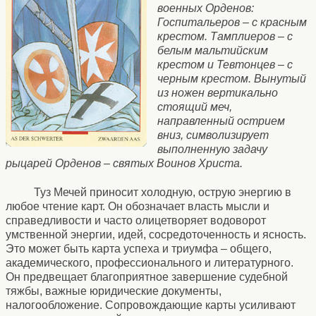
военных Орденов:
Госпитальеров – с красным
крестом. Тамплиеров – с
белым мальтийским
крестом и Тевтонцев – с
черным крестом. Вынутый
из ножен вертикально
стоящий меч,
направленный острием
вниз, символизирует
выполненную задачу
рыцарей Орденов – святых Воинов Христа.
Туз Мечей приносит холодную, острую энергию в
любое чтение карт. Он обозначает власть мысли и
справедливости и часто олицетворяет водоворот
умственной энергии, идей, сосредоточенность и ясность.
Это может быть карта успеха и триумфа – общего,
академического, профессионального и литературного.
Он предвещает благоприятное завершение судебной
тяжбы, важные юридические документы,
налогообложение. Сопровождающие карты усиливают