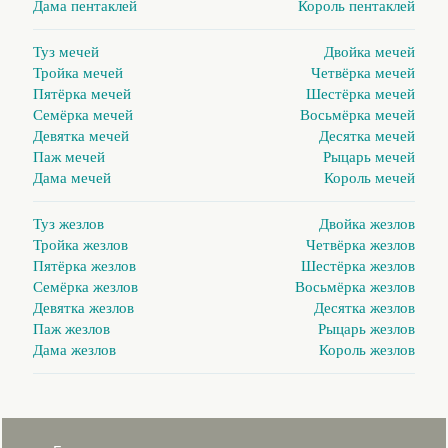
Дама пентаклей
Король пентаклей
Туз мечей
Двойка мечей
Тройка мечей
Четвёрка мечей
Пятёрка мечей
Шестёрка мечей
Семёрка мечей
Восьмёрка мечей
Девятка мечей
Десятка мечей
Паж мечей
Рыцарь мечей
Дама мечей
Король мечей
Туз жезлов
Двойка жезлов
Тройка жезлов
Четвёрка жезлов
Пятёрка жезлов
Шестёрка жезлов
Семёрка жезлов
Восьмёрка жезлов
Девятка жезлов
Десятка жезлов
Паж жезлов
Рыцарь жезлов
Дама жезлов
Король жезлов