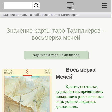
›
›
›
гадания
гадания онлайн
таро
таро тамплиеров
Значение карты таро Тамплиеров –
восьмерка мечей
гадания на таро Тамплиеров
Восьмерка
Мечей
Кризис, несчастье,
дурные вести, препятствие,
попадание в расставленные
сети, умение сохранять
достоинство.