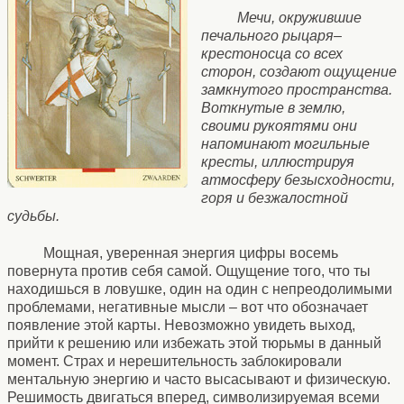
Мечи, окружившие
печального рыцаря–
крестоносца со всех
сторон, создают ощущение
замкнутого пространства.
Воткнутые в землю,
своими рукоятями они
напоминают могильные
кресты, иллюстрируя
атмосферу безысходности,
горя и безжалостной
судьбы.
Мощная, уверенная энергия цифры восемь
повернута против себя самой. Ощущение того, что ты
находишься в ловушке, один на один с непреодолимыми
проблемами, негативные мысли – вот что обозначает
появление этой карты. Невозможно увидеть выход,
прийти к решению или избежать этой тюрьмы в данный
момент. Страх и нерешительность заблокировали
ментальную энергию и часто высасывают и физическую.
Решимость двигаться вперед, символизируемая всеми