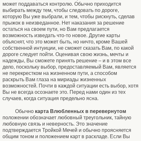
может поддаваться контролю. Обычно приходится
выбирать между тем, чтобы следовать по дороге,
которую Вы уже выбрали, и тем, чтобы рискнуть, сделав
прыжок в неизведанное. Нет наказания за решение
остаться на своем пути, но Вам предлагается
возможность изведать что-то новое. Другие карты
объяснят, что это может быть, но ничто, кроме Вашей
собственной интуиции, не сможет сказать Вам, по какой
дороге следует пойти. Оценивая свою жизнь, мечты и
надежды, Вы сможете принять решение – и в этом все
дело, поскольку выбор, предоставляемый Вам, является
не перекрестком на жизненном пути, а способом
раскрыть Вам глаза на мириады жизненных
возможностей. Почти в каждой ситуации есть выбор, хотя
Вы не всегда осознаете это. Перед нами один из тех
случаев, когда ситуация предельно ясна.
Обычно
карта Влюбленных в перевернутом
положении обозначает любовный треугольник, тайную
любовную связь и неверность. Это значение
подтверждается Тройкой Мечей и обычно проясняется
общим тоном и положением карт в раскладе. Если Вы