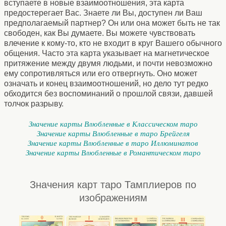
вступаете в новые взаимоотношения, эта карта
предостерегает Вас. Знаете ли Вы, доступен ли Ваш
предполагаемый партнер? Он или она может быть не так
свободен, как Вы думаете. Вы можете чувствовать
влечение к кому-то, кто не входит в круг Вашего обычного
общения. Часто эта карта указывает на магнетическое
притяжение между двумя людьми, и почти невозможно
ему сопротивляться или его отвергнуть. Оно может
означать и конец взаимоотношений, но дело тут редко
обходится без воспоминаний о прошлой связи, давшей
толчок разрыву.
Значение карты Влюбленные в Классическом таро
Значение карты Влюбленные в таро Брейгеля
Значение карты Влюбленные в таро Иллюминатов
Значение карты Влюбленные в Романтическом таро
Значения карт таро Тамплиеров по
изображениям