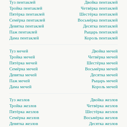
Туз пентаклей
Двойка пентаклей
Тройка пентаклей
Четвёрка пентаклей
Пятёрка пентаклей
Шестёрка пентаклей
Семёрка пентаклей
Восьмёрка пентаклей
Девятка пентаклей
Десятка пентаклей
Паж пентаклей
Рыцарь пентаклей
Дама пентаклей
Король пентаклей
Туз мечей
Двойка мечей
Тройка мечей
Четвёрка мечей
Пятёрка мечей
Шестёрка мечей
Семёрка мечей
Восьмёрка мечей
Девятка мечей
Десятка мечей
Паж мечей
Рыцарь мечей
Дама мечей
Король мечей
Туз жезлов
Двойка жезлов
Тройка жезлов
Четвёрка жезлов
Пятёрка жезлов
Шестёрка жезлов
Семёрка жезлов
Восьмёрка жезлов
Девятка жезлов
Десятка жезлов