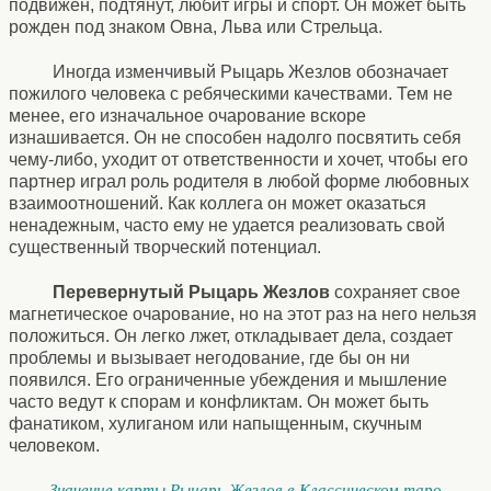
подвижен, подтянут, любит игры и спорт. Он может быть
рожден под знаком Овна, Льва или Стрельца.
Иногда изменчивый Рыцарь Жезлов обозначает
пожилого человека с ребяческими качествами. Тем не
менее, его изначальное очарование вскоре
изнашивается. Он не способен надолго посвятить себя
чему-либо, уходит от ответственности и хочет, чтобы его
партнер играл роль родителя в любой форме любовных
взаимоотношений. Как коллега он может оказаться
ненадежным, часто ему не удается реализовать свой
существенный творческий потенциал.
Перевернутый Рыцарь Жезлов
сохраняет свое
магнетическое очарование, но на этот раз на него нельзя
положиться. Он легко лжет, откладывает дела, создает
проблемы и вызывает негодование, где бы он ни
появился. Его ограниченные убеждения и мышление
часто ведут к спорам и конфликтам. Он может быть
фанатиком, хулиганом или напыщенным, скучным
человеком.
Значение карты Рыцарь Жезлов в Классическом таро