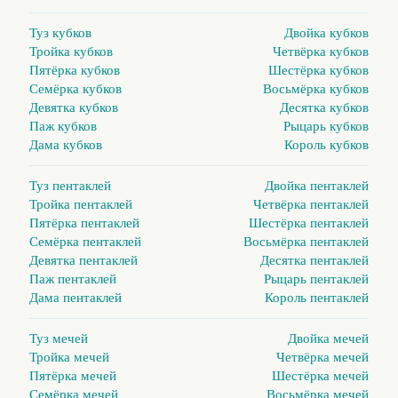
Туз кубков
Двойка кубков
Тройка кубков
Четвёрка кубков
Пятёрка кубков
Шестёрка кубков
Семёрка кубков
Восьмёрка кубков
Девятка кубков
Десятка кубков
Паж кубков
Рыцарь кубков
Дама кубков
Король кубков
Туз пентаклей
Двойка пентаклей
Тройка пентаклей
Четвёрка пентаклей
Пятёрка пентаклей
Шестёрка пентаклей
Семёрка пентаклей
Восьмёрка пентаклей
Девятка пентаклей
Десятка пентаклей
Паж пентаклей
Рыцарь пентаклей
Дама пентаклей
Король пентаклей
Туз мечей
Двойка мечей
Тройка мечей
Четвёрка мечей
Пятёрка мечей
Шестёрка мечей
Семёрка мечей
Восьмёрка мечей