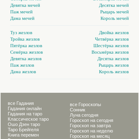
Девятка мечей
Десятка мечей
Паж мечей
Рыцарь мечей
Дама мечей
Король мечей
Туз жезлов
Двойка жезлов
Тройка жезлов
Четвёрка жезлов
Пятёрка жезлов
Шестёрка жезлов
Семёрка жезлов
Восьмёрка жезлов
Девятка жезлов
Десятка жезлов
Паж жезлов
Рыцарь жезлов
Дама жезлов
Король жезлов
все Гадания
все Гороскопы
Гадания онлайн
Сонник
Гадания на таро
Луна сегодня
Классическое таро
Гороскоп на сегодня
Ошо Дзен таро
Гороскоп на завтра
Таро Брейгеля
Гороскоп на неделю
Книга перемен
Гороскоп на месяц