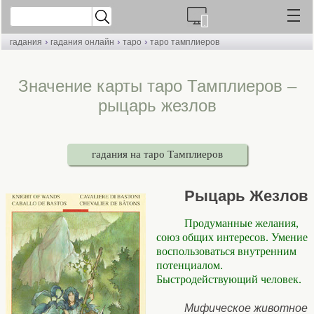
›
›
›
гадания
гадания онлайн
таро
таро тамплиеров
Значение карты таро Тамплиеров –
рыцарь жезлов
гадания на таро Тамплиеров
Рыцарь Жезлов
Продуманные желания,
союз общих интересов. Умение
воспользоваться внутренним
потенциалом.
Быстродействующий человек.
Мифическое животное