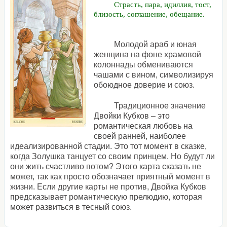
Страсть, пара, идиллия, тост,
близость, соглашение, обещание.
Молодой араб и юная
женщина на фоне храмовой
колоннады обмениваются
чашами с вином, символизируя
обоюдное доверие и союз.
Традиционное значение
Двойки Кубков – это
романтическая любовь на
своей ранней, наиболее
идеализированной стадии. Это тот момент в сказке,
когда Золушка танцует со своим принцем. Но будут ли
они жить счастливо потом? Этого карта сказать не
может, так как просто обозначает приятный момент в
жизни. Если другие карты не против, Двойка Кубков
предсказывает романтическую прелюдию, которая
может развиться в тесный союз.