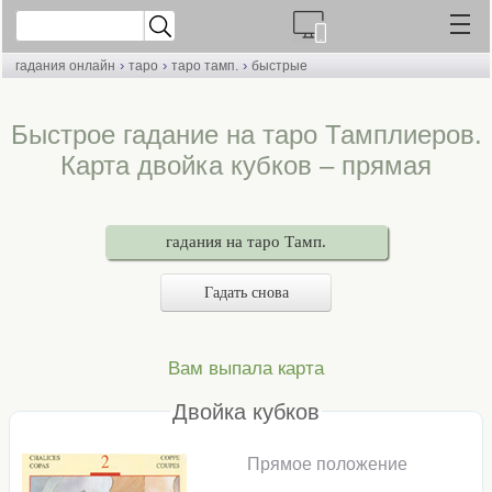
›
›
›
гадания онлайн
таро
таро тамп.
быстрые
Быстрое гадание на таро Тамплиеров.
Карта двойка кубков – прямая
гадания на таро Тамп.
Гадать снова
Вам выпала карта
Двойка кубков
Прямое положение