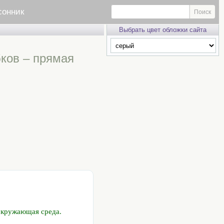
сонник
Выбрать цвет обложки сайта
бков – прямая
окружающая среда.