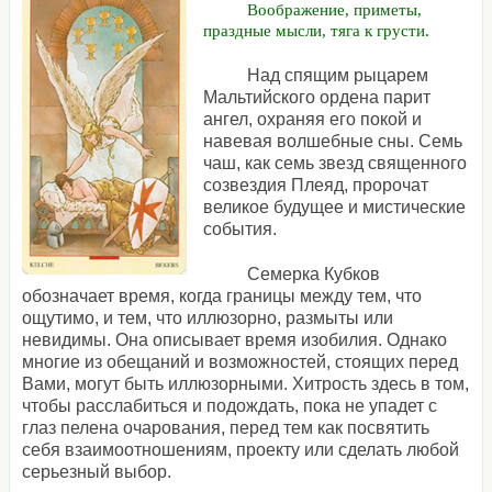
Воображение, приметы,
праздные мысли, тяга к грусти.
Над спящим рыцарем
Мальтийского ордена парит
ангел, охраняя его покой и
навевая волшебные сны. Семь
чаш, как семь звезд священного
созвездия Плеяд, пророчат
великое будущее и мистические
события.
Семерка Кубков
обозначает время, когда границы между тем, что
ощутимо, и тем, что иллюзорно, размыты или
невидимы. Она описывает время изобилия. Однако
многие из обещаний и возможностей, стоящих перед
Вами, могут быть иллюзорными. Хитрость здесь в том,
чтобы расслабиться и подождать, пока не упадет с
глаз пелена очарования, перед тем как посвятить
себя взаимоотношениям, проекту или сделать любой
серьезный выбор.