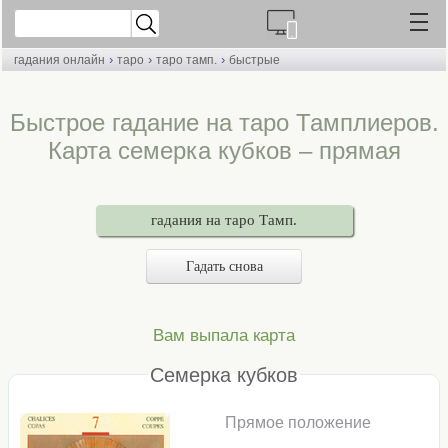
›
›
›
гадания онлайн
таро
таро тамп.
быстрые
Быстрое гадание на таро Тамплиеров.
Карта семерка кубков – прямая
гадания на таро Тамп.
Гадать снова
Вам выпала карта
Семерка кубков
Прямое положение