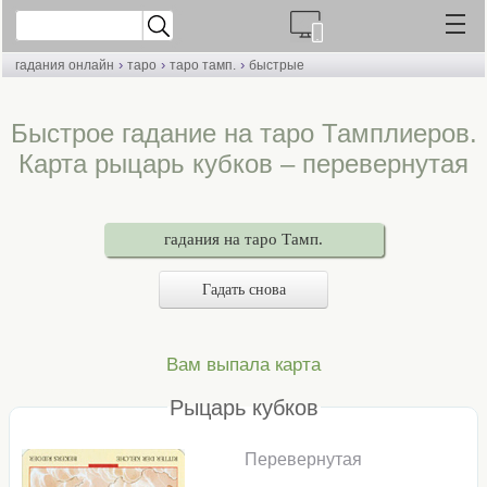
›
›
›
гадания онлайн
таро
таро тамп.
быстрые
Быстрое гадание на таро Тамплиеров.
Карта рыцарь кубков – перевернутая
гадания на таро Тамп.
Гадать снова
Вам выпала карта
Рыцарь кубков
Перевернутая