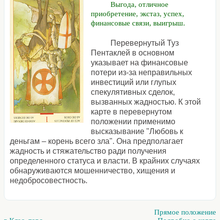
Выгода, отличное
приобретение, экстаз, успех,
финансовые связи, выигрыш.
Перевернутый Туз
Пентаклей в основном
указывает на финансовые
потери из-за неправильных
инвестиций или глупых
спекулятивных сделок,
вызванных жадностью. К этой
карте в перевернутом
положении применимо
высказывание "Любовь к
деньгам – корень всего зла". Она предполагает
жадность и стяжательство ради получения
определенного статуса и власти. В крайних случаях
обнаруживаются мошенничество, хищения и
недобросовестность.
Прямое положение