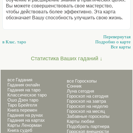
Вы можете совершенствовать свое мастерство,
чтобы действовать более эффективно. Эта карта
обозначает Вашу способность улучшить свою жизнь.
Перевернутая
в Клас. таро
Подробно о карте
Все карты
Статистика Ваших гаданий ↓
все Гадания
все Гороскопы
Гадания онлайн
Сонник
Гадания на таро
Луна сегодня
Классическое таро
Гороскоп на сегодня
Ошо Дзен таро
Гороскоп на завтра
Таро Брейгеля
Гороскоп на неделю
Книга перемен
Гороскоп на месяц
Гадания на рунах
Забавные гороскопы
Гадания на картах
Карты любви
Карты Ленорман
Подобрать партнера
Книга судеб
Гороскоп внешности