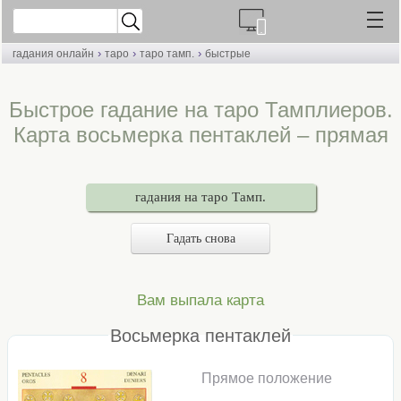
›
›
›
гадания онлайн
таро
таро тамп.
быстрые
Быстрое гадание на таро Тамплиеров.
Карта восьмерка пентаклей – прямая
гадания на таро Тамп.
Гадать снова
Вам выпала карта
Восьмерка пентаклей
Прямое положение