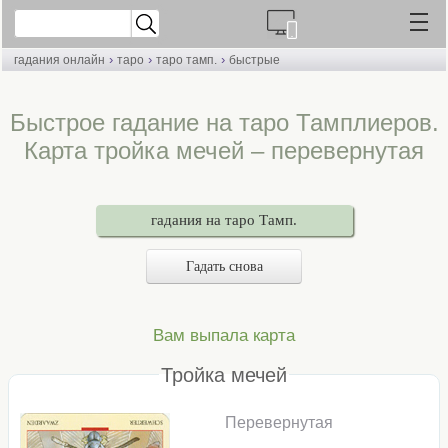
›
›
›
гадания онлайн
таро
таро тамп.
быстрые
Быстрое гадание на таро Тамплиеров.
Карта тройка мечей – перевернутая
гадания на таро Тамп.
Гадать снова
Вам выпала карта
Тройка мечей
Перевернутая