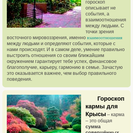
гороскоп
описывает не
события, а
взаимоотношения
между людьми. С
точки зрения
восточного мировоззрения, именно
взаимоотношения
между людьми и определяют события, которые с
нами происходят. И в самом деле, умение правильно
выстроить отношения со своим ближайшим
окружением гарантирует тебе успех, финансовое
благополучие, карьеру, гармонию в семье. Зачастую
это оказывается важнее, чем выбор правильного
поведения.
Гороскоп
кармы для
Крысы
– карма
– это общая
сумма
совершённых