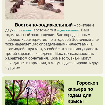
Восточно-зодиакальный
– сочетание
двух
: восточного и
. Ваш
гороскопов
зодиакального
зодиакальный знак наделяет Вас определенным
набором характеристик, но и годовой Восточный знак
тоже наделяет Вас определенными качествами, а
взаимодействуя между собой эти знаки могут давать
третий характер, и наделять Вас, так называемым,
характером сочетания
. Кроме того, знаки могут
находиться в гармонии, а могут и диссонировать друг
с другом.
Гороскоп
карьера по
годам для
Крысы
–