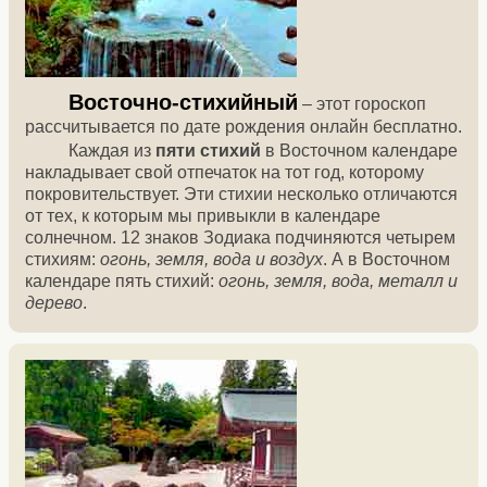
Восточно-стихийный
– этот гороскоп
рассчитывается по дате рождения онлайн бесплатно.
Каждая из
пяти стихий
в Восточном календаре
накладывает свой отпечаток на тот год, которому
покровительствует. Эти стихии несколько отличаются
от тех, к которым мы привыкли в календаре
солнечном. 12 знаков Зодиака подчиняются четырем
стихиям:
огонь, земля, вода и воздух
. А в Восточном
календаре пять стихий:
огонь, земля, вода, металл и
дерево
.