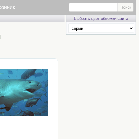
сонник
Выбрать цвет обложки сайта
п