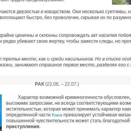
аются дерзостью и коварством. Они несколько суетливы, 
воплощают быстро, без проволочек, скрывая их по разумн
крайне циничны и склонны сопровождать акт насилия побо
 редко убивают свою жертву, чтобы замести следы, но про
третье место, как и среди насильников. Но в списке осо
казни, занимают страшное первое место, разделяя его с
РАК
(22.06. – 22.07.)
Характер возможной криминогенности обусловлен, 
высокими запросами, не всегда соответствующими возм
мстительностью, которая может принимать характер нав
определенной части
превалирует устойчивая мизан
Раков
повышенной чувствительности может стать благодатной
преступления
.