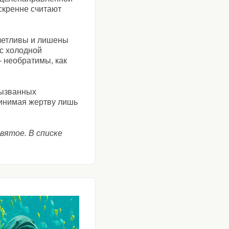
скренне считают
счетливы и лишены
 с холодной
– необратимы, как
вызванных
ринимая жертву лишь
вятое. В списке