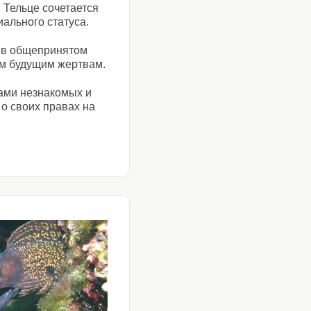
 Тельце сочетается
ального статуса.
ы в общепринятом
им будущим жертвам.
ами незнакомых и
 о своих правах на