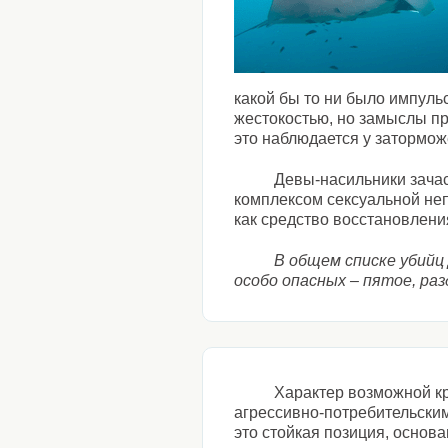
какой бы то ни было импуль
жестокостью, но замыслы пр
это наблюдается у затормож
Девы-насильники зача
комплексом сексуальной не
как средство восстановлен
В общем списке убийц 
особо опасных – пятое, раз
Характер возможной кр
агрессивно-потребительским
это стойкая позиция, основ