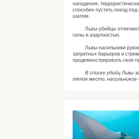
нападения, террористически
способен пустить поезд под 
шилом.
Львы-убийцы отличают
силы и азартностью.
Львы-насильники руко
запретных барьеров и стрем
продемонстрировать свое п
В списке убийц Львы 
пятое место, насильников 