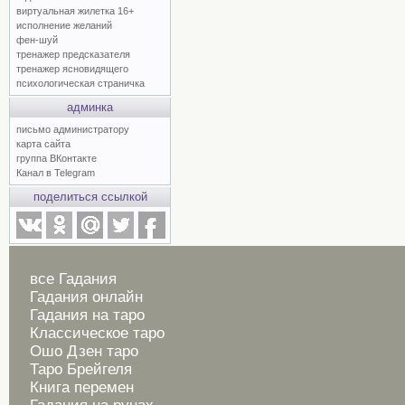
виртуальная жилетка 16+
исполнение желаний
фен-шуй
тренажер предсказателя
тренажер ясновидящего
психологическая страничка
админка
письмо администратору
карта сайта
группа ВКонтакте
Канал в Telegram
поделиться ссылкой
все Гадания
Гадания онлайн
Гадания на таро
Классическое таро
Ошо Дзен таро
Таро Брейгеля
Книга перемен