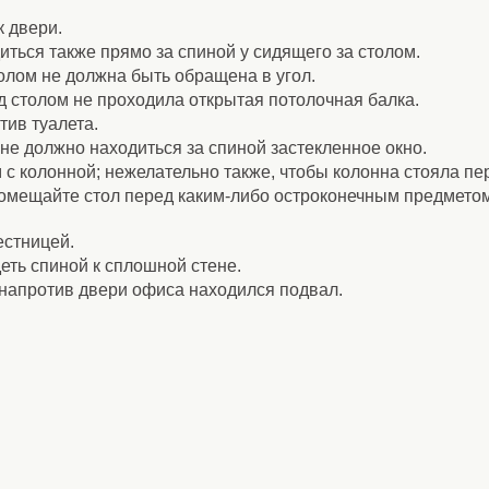
к двери.
иться также прямо за спиной у сидящего за столом.
олом не должна быть обращена в угол.
д столом не проходила открытая потолочная балка.
тив туалета.
 не должно находиться за спиной застекленное окно.
м с колонной; нежелательно также, чтобы колонна стояла пе
 помещайте стол перед каким-либо остроконечным предметом
естницей.
еть спиной к сплошной стене.
 напротив двери офиса находился подвал.