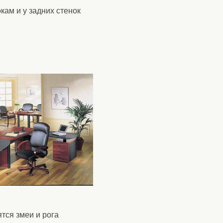
кам и у задних стенок
тся змеи и рога