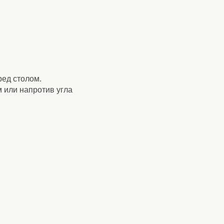
ред столом.
 или напротив угла