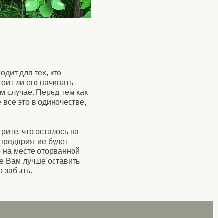
одит для тех, кто
тоит ли его начинать
м случае. Перед тем как
 все это в одиночестве,
рите, что осталось на
 предприятие будет
о на месте оторванной
ае Вам лучше оставить
о забыть.