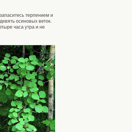
 запаситесь терпением и
 девять осиновых веток.
етыре часа утра и не