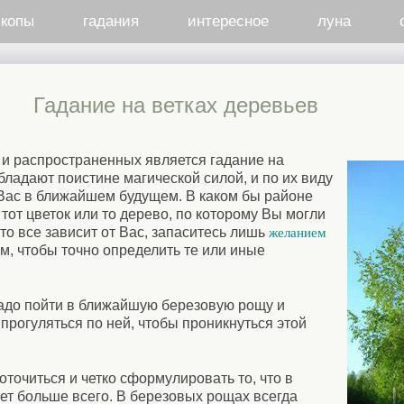
скопы
гадания
интересное
луна
Гадание на ветках деревьев
 и распространенных является гадание на
бладают поистине магической силой, и по их виду
 Вас в ближайшем будущем. В каком бы районе
тот цветок или то дерево, по которому Вы могли
 что все зависит от Вас, запаситесь лишь
желанием
м, чтобы точно определить те или иные
надо пойти в ближайшую березовую рощу и
прогуляться по ней, чтобы проникнуться этой
очиться и четко сформулировать то, что в
ет больше всего. В березовых рощах всегда