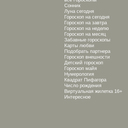
Сонник
Луна сегодня
Гороскоп на сегодня
Гороскоп на завтра
Гороскоп на неделю
Гороскоп на месяц
Забавные гороскопы
Карты любви
Подобрать партнера
Гороскоп внешности
Детский гороскоп
Гороскоп майя
Нумерология
Квадрат Пифагора
Число рождения
Виртуальная жилетка 16+
Интересное