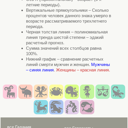
летние периоды).
Вертикальные прямоугольники – Сколько
процентов человек данного знака умерло в
возрасте рассматриваемого трехлетнего
периода.
Черная толстая линия – полиномиальная
линия тренда шестой степени – эдакий
расчетный прогноз.
Сумма значений всех столбцов равна
100%.
Нижний график – сравнение расчетных
линий смерти мужчин и женщин.
Мужчины
– синяя линия
.
Женщины – красная линия.
все Гадания