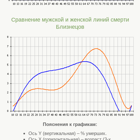
Сравнение мужской и женской линий смерти
Близнецов
Пояснения к графикам:
Ось Y (вертикальная) – % умерших.
Ось X (горизонтальная) – возраст (3-х