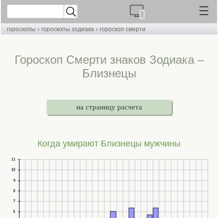
›
›
гороскопы
гороскопы зодиака
гороскоп смерти
Гороскоп Смерти знаков Зодиака –
Близнецы
на страницу расчета
Когда умирают Близнецы мужчины