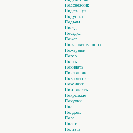
Подснежник
Подсолнух
Подушка
Подъем
Поезд
Поездка
Пожар
Пожарная машина
Пожарный
Позор
Поить
Покидать
Поклонник
Поклоняться
Покойник
Покорность
Покрывало
Покупки
Пол
Полдень
Поле
Полет
Ползать