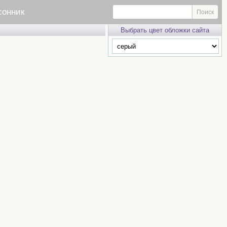
сонник
Выбрать цвет обложки сайта